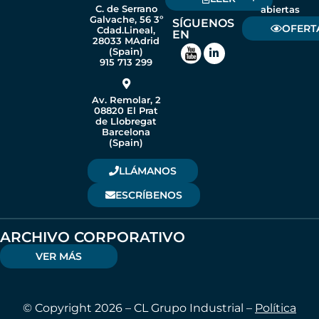
C. de Serrano
abiertas
Galvache, 56 3º
SÍGUENOS
OFERT
Cdad.Lineal,
EN
28033 MAdrid
(Spain)
915 713 299
Av. Remolar, 2
08820 El Prat
de Llobregat
Barcelona
(Spain)
LLÁMANOS
ESCRÍBENOS
ARCHIVO CORPORATIVO
VER MÁS
© Copyright 2026 – CL Grupo Industrial –
Política