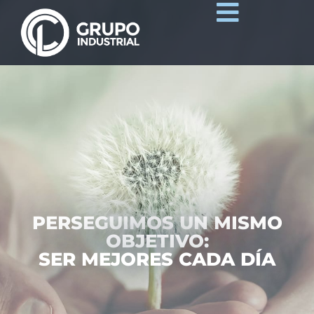
PERSEGUIMOS UN MISMO
OBJETIVO:
SER MEJORES CADA DÍA