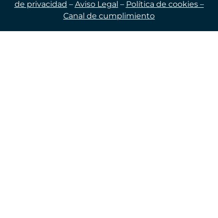
de privacidad
–
Aviso Legal
–
Política de cookies –
Canal de cumplimiento